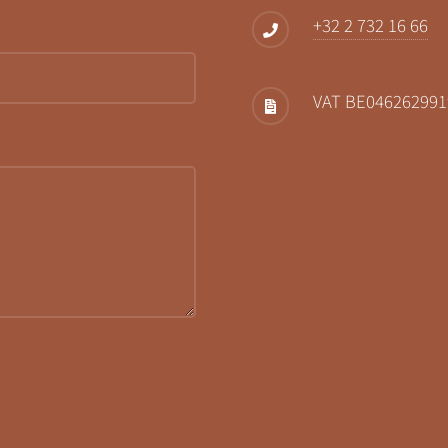
+32 2 732 16 66
VAT BE046262991