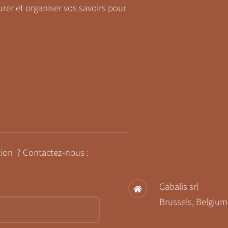
rer et organiser vos savoirs pour
tion ? Contactez-nous :
Gabalis srl
Brussels, Belgium